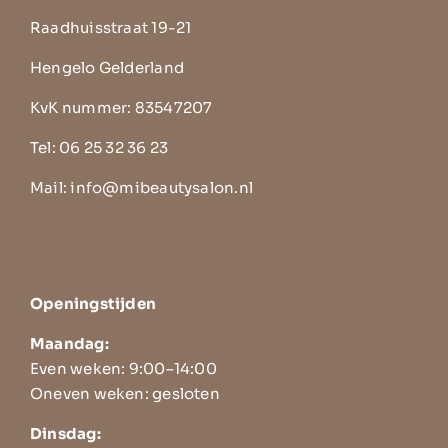
Raadhuisstraat 19-21
Hengelo Gelderland
KvK nummer: 83547207
Tel:
06 25 32 36 23
Mail:
info@mibeautysalon.nl
Sitemap
Openingstijden
Maandag:
Even weken: 9:00–14:00
Oneven weken: gesloten
Dinsdag: