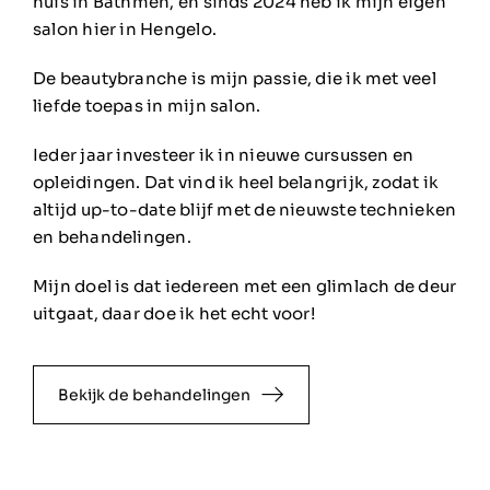
huis in Bathmen, en sinds 2024 heb ik mijn eigen
salon hier in Hengelo.
De beautybranche is mijn passie, die ik met veel
liefde toepas in mijn salon.
Ieder jaar investeer ik in nieuwe cursussen en
opleidingen. Dat vind ik heel belangrijk, zodat ik
altijd up-to-date blijf met de nieuwste technieken
en behandelingen.
Mijn doel is dat iedereen met een glimlach de deur
uitgaat, daar doe ik het echt voor!
Bekijk de behandelingen