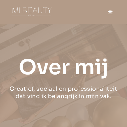
Skip
to
content
Over mij
Creatief, sociaal en professionaliteit
dat vind ik belangrijk in mijn vak.