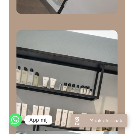
App mij