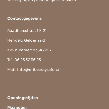
Contactgegevens
Raadhuisstraat 19-21
Hengelo Gelderland
KvK nummer: 83547207
Tel:
06 25 32 36 23
Mail:
info@mibeautysalon.nl
Sitemap
Openingstijden
Maandag: