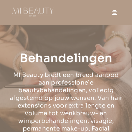
Skip
to
content
Behandelingen
MI Beauty biedt een breed aanbod
aan professionele
beautybehandelingen, volledig
afgestemd op jouw wensen. Van hair
extensions voor extra lengte en
volume tot wenkbrauw- en
wimperbehandelingen, visagie,
permanente make-up, Facial