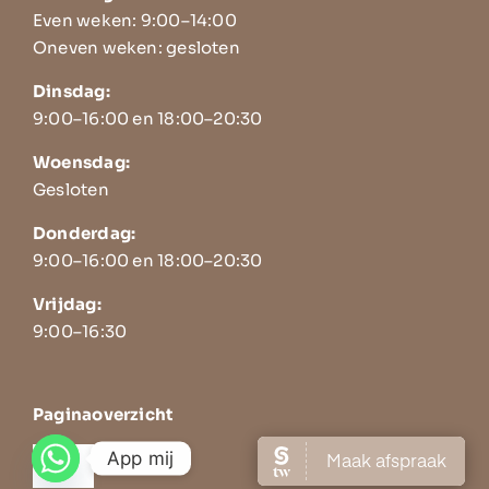
Even weken: 9:00–14:00
Oneven weken: gesloten
Dinsdag:
9:00–16:00 en 18:00–20:30
Woensdag:
Gesloten
Donderdag:
9:00–16:00 en 18:00–20:30
Vrijdag:
9:00–16:30
Paginaoverzicht
App mij
Toggle