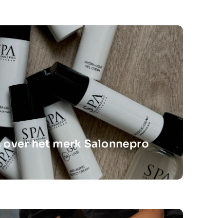
 over het merk Salonnepro