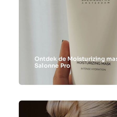
Ontdek de Moisturizing ma
Salonne Pro