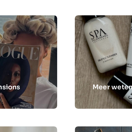
nsions
Meer weten