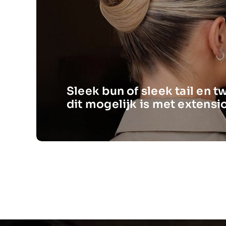
Sleek bun of sleek tail en twi
dit mogelijk is met extensi