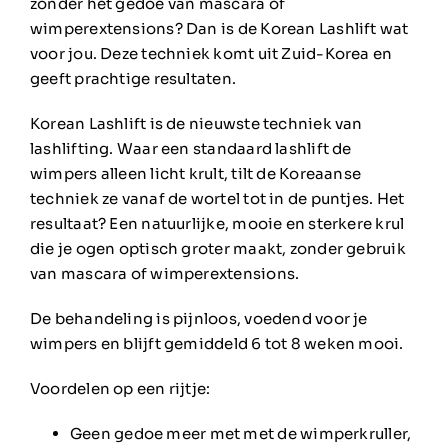
zonder het gedoe van mascara of
wimperextensions? Dan is de Korean Lashlift wat
voor jou. Deze techniek komt uit Zuid-Korea en
geeft prachtige resultaten.
Korean Lashlift is de nieuwste techniek van
lashlifting. Waar een standaard lashlift de
wimpers alleen licht krult, tilt de Koreaanse
techniek ze vanaf de wortel tot in de puntjes. Het
resultaat? Een natuurlijke, mooie en sterkere krul
die je ogen optisch groter maakt, zonder gebruik
van mascara of wimperextensions.
De behandeling is pijnloos, voedend voor je
wimpers en blijft gemiddeld 6 tot 8 weken mooi.
Voordelen op een rijtje:
Geen gedoe meer met met de wimperkruller,