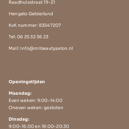
Raadhuisstraat 19-21
Hengelo Gelderland
KvK nummer: 83547207
Tel:
06 25 32 36 23
Mail:
info@mibeautysalon.nl
Sitemap
Openingstijden
Maandag:
Even weken: 9:00–14:00
Oneven weken: gesloten
Dinsdag:
9:00–16:00 en 18:00–20:30