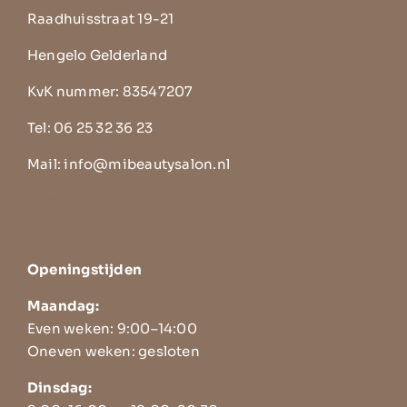
Raadhuisstraat 19-21
Hengelo Gelderland
KvK nummer: 83547207
Tel:
06 25 32 36 23
Mail:
info@mibeautysalon.nl
Sitemap
Openingstijden
Maandag:
Even weken: 9:00–14:00
Oneven weken: gesloten
Dinsdag: