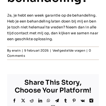
Ja, je hebt een week garantie op de behandeling.
Heb je een behandeling laten doen bij mij en ben
je toch niet helemaal te vreden? Neem dan in alle
tijd contact met mij op, dan kijken we samen naar
een geschikte oplossing.
By
erwin
|
9 februari 2026
|
Veelgestelde vragen
|
0
Comments
Share This Story,
Choose Your Platform!
Facebook
X
Reddit
LinkedIn
WhatsApp
Telegram
Tumblr
Pinterest
Vk
Xing