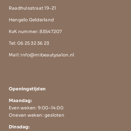
Raadhuisstraat 19-21
Hengelo Gelderland
KvK nummer: 83547207
Tel:
06 25 32 36 23
Mail:
info@mibeautysalon.nl
Sitemap
Openingstijden
Maandag:
Even weken: 9:00–14:00
Oneven weken: gesloten
Dinsdag: